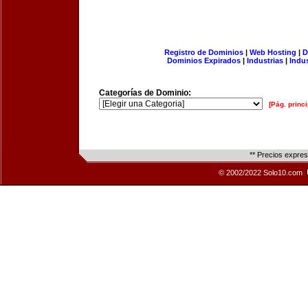
Registro de Dominios
|
Web Hosting
|
D
Dominios Expirados
|
Industrias
|
Indu
Categorías de Dominio:
[Pág. princi
** Precios expre
© 2002/2022 Solo10.com