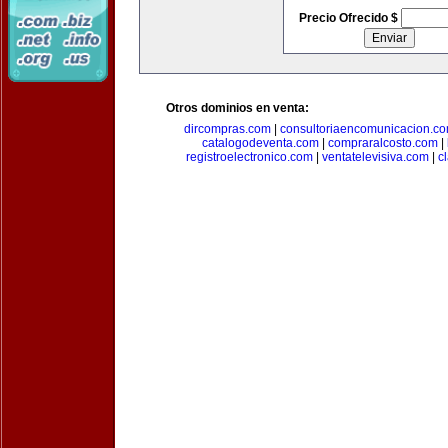
Precio Ofrecido $
Otros dominios en venta:
dircompras.com
|
consultoriaencomunicacion.c
catalogodeventa.com
|
compraralcosto.com
|
registroelectronico.com
|
ventatelevisiva.com
|
c