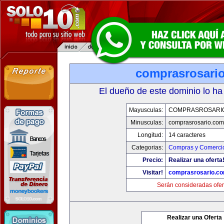
comprasrosari
El dueño de este dominio lo ha
Mayusculas:
COMPRASROSARI
Minusculas:
comprasrosario.com
Longitud:
14 caracteres
Categorias:
Compras y Comercio
Precio:
Realizar una oferta
Visitar!
comprasrosario.c
Serán consideradas ofer
Realizar una Oferta