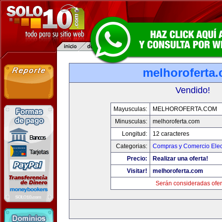
melhoroferta
Vendido!
Mayusculas:
MELHOROFERTA.COM
Minusculas:
melhoroferta.com
Longitud:
12 caracteres
Categorias:
Compras y Comercio Elec
Precio:
Realizar una oferta!
Visitar!
melhoroferta.com
Serán consideradas ofer