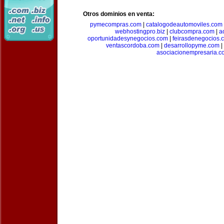
Otros dominios en venta:
pymecompras.com
|
catalogodeautomoviles.com
webhostingpro.biz
|
clubcompra.com
|
a
oportunidadesynegocios.com
|
feirasdenegocios.
ventascordoba.com
|
desarrollopyme.com
|
asociacionempresaria.c