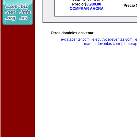
COMPRAR AHORA
Precio $
8,900.00
Precio 
COMPRAR AHORA
Otros dominios en venta:
e-datacenter.com
|
ejecutivosdeventas.com
|
manualdeventas.com
|
compra