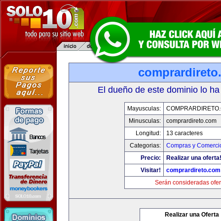
comprardireto
El dueño de este dominio lo ha
Mayusculas:
COMPRARDIRETO
Minusculas:
comprardireto.com
Longitud:
13 caracteres
Categorias:
Compras y Comercio
Precio:
Realizar una oferta
Visitar!
comprardireto.com
Serán consideradas ofer
Realizar una Oferta