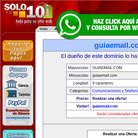
guiaemail.c
El dueño de este dominio lo ha
Mayusculas:
GUIAEMAIL.COM
Minusculas:
guiaemail.com
Longitud:
9 caracteres
Categorias:
Comunicaciones y TelefonÃ
Precio:
Realizar una oferta!
Visitar!
guiaemail.com
Serán consideradas ofer
Realizar una Oferta