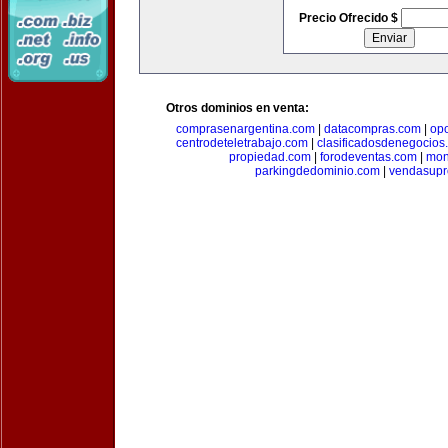
Precio Ofrecido $
Otros dominios en venta:
comprasenargentina.com
|
datacompras.com
|
op
centrodeteletrabajo.com
|
clasificadosdenegocios
propiedad.com
|
forodeventas.com
|
mon
parkingdedominio.com
|
vendasupr