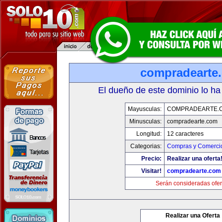
compradearte
El dueño de este dominio lo ha
Mayusculas:
COMPRADEARTE.
Minusculas:
compradearte.com
Longitud:
12 caracteres
Categorias:
Compras y Comercio
Precio:
Realizar una oferta
Visitar!
compradearte.com
Serán consideradas ofer
Realizar una Oferta