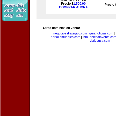
COMPRAR AHORA
Precio $
1,500.00
Precio 
COMPRAR AHORA
Otros dominios en venta:
negocioestrategico.com
|
guianoticias.com
|
portalinmuebles.com
|
inmueblesalaventa.co
viajesusa.com
|