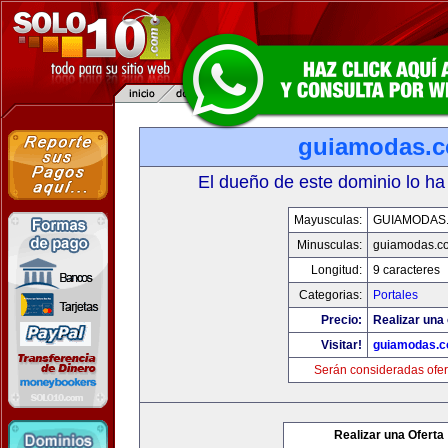
guiamodas.
El dueño de este dominio lo ha
Mayusculas:
GUIAMODAS
Minusculas:
guiamodas.c
Longitud:
9 caracteres
Categorias:
Portales
Precio:
Realizar una 
Visitar!
guiamodas.
Serán consideradas ofer
Realizar una Oferta