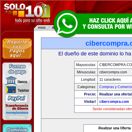
cibercompra
El dueño de este dominio lo ha
Mayusculas:
CIBERCOMPRA.C
Minusculas:
cibercompra.com
Longitud:
11 caracteres
Categorias:
Compras y Comercio
Precio:
Realizar una oferta
Visitar!
cibercompra.com
Serán consideradas ofer
Realizar una Oferta