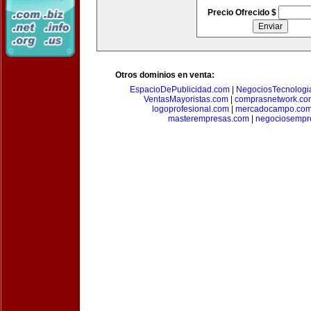
Precio Ofrecido $
Otros dominios en venta:
EspacioDePublicidad.com
|
NegociosTecnologi
VentasMayoristas.com
|
comprasnetwork.co
logoprofesional.com
|
mercadocampo.co
masterempresas.com
|
negociosempr