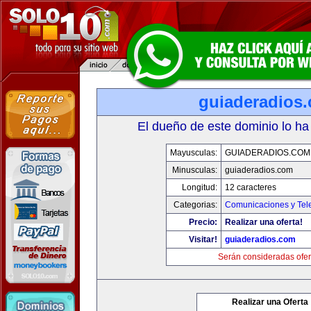
guiaderadios
El dueño de este dominio lo ha
Mayusculas:
GUIADERADIOS.COM
Minusculas:
guiaderadios.com
Longitud:
12 caracteres
Categorias:
Comunicaciones y Tele
Precio:
Realizar una oferta!
Visitar!
guiaderadios.com
Serán consideradas ofer
Realizar una Oferta