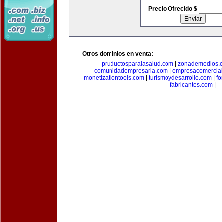
Precio Ofrecido $
Otros dominios en venta:
pruductosparalasalud.com
|
zonademedios.
comunidadempresaria.com
|
empresacomercia
monetizationtools.com
|
turismoydesarrollo.com
|
fo
fabricantes.com
|