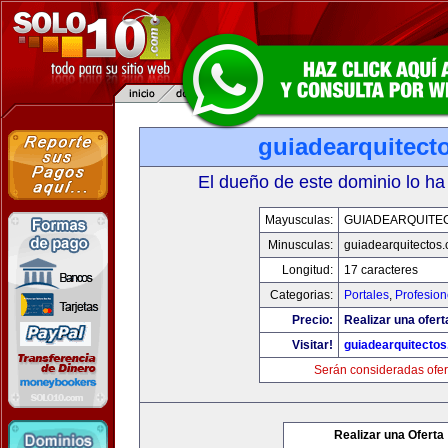
guiadearquitect
El dueño de este dominio lo ha
Mayusculas:
GUIADEARQUITE
Minusculas:
guiadearquitectos
Longitud:
17 caracteres
Categorias:
Portales
,
Profesio
Precio:
Realizar una ofert
Visitar!
guiadearquitecto
Serán consideradas ofer
Realizar una Oferta