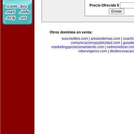
Precio Ofrecido $
Otros dominios en venta:
suscreditos.com
|
areasistemas.com
|
coach
comunicacionypublicidad.com
|
guiade
marketingyposicionamiento.com
|
netmonetizer.co
ciberviajeros.com
|
destinosvacac