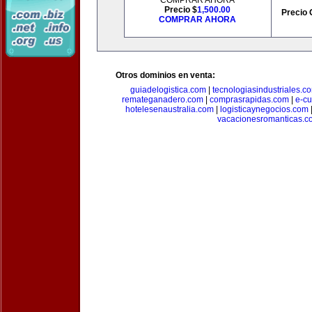
COMPRAR AHORA
Precio $
1,500.00
Precio 
COMPRAR AHORA
Otros dominios en venta:
guiadelogistica.com
|
tecnologiasindustriales.c
remateganadero.com
|
comprasrapidas.com
|
e-c
hotelesenaustralia.com
|
logisticaynegocios.com
vacacionesromanticas.c