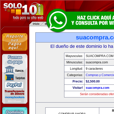
suacompra.
El dueño de este dominio lo ha
Mayusculas:
SUACOMPRA.COM
Minusculas:
suacompra.com
Longitud:
9 caracteres
Categorias:
Compras y Comercio
Precio:
$2,500.00
Visitar!
suacompra.com
Serán consideradas ofer
R