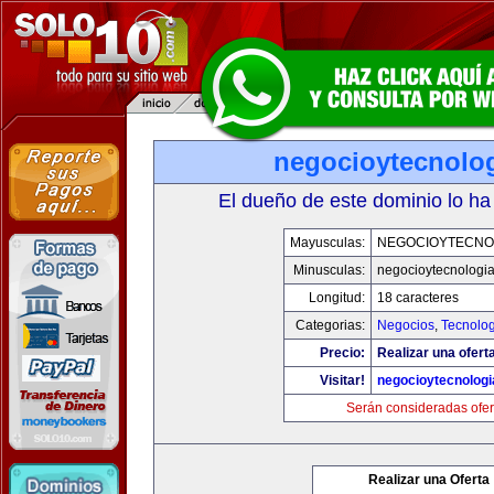
negocioytecnolo
El dueño de este dominio lo ha
Mayusculas:
NEGOCIOYTECNO
Minusculas:
negocioytecnologi
Longitud:
18 caracteres
Categorias:
Negocios
,
Tecnolog
Precio:
Realizar una ofert
Visitar!
negocioytecnolog
Serán consideradas ofer
Realizar una Oferta