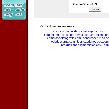
Precio Ofrecido $
Otros dominios en venta:
susocio.com
|
restaurantesargentinos.com
alquilerinmuebles.com
|
eventosenargentina.co
camarasdefotografia.com
|
concursoenlinea.c
webdescarga.com
|
tecnicasdenegocio.com
producciondecomerciales.com
|
com