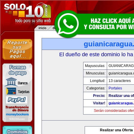
guianicaragua
El dueño de este dominio lo ha
Mayusculas:
GUIANICARAG
Minusculas:
guianicaragua
Longitud:
13 caracteres
Categorias:
Portales
Precio:
Realizar una of
Visitar!
guianicaragua
Serán consideradas ofer
Realizar una Oferta