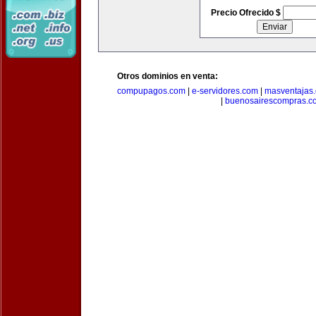
Precio Ofrecido $
Otros dominios en venta:
compupagos.com
|
e-servidores.com
|
masventajas
|
buenosairescompras.c