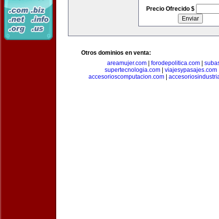
Precio Ofrecido $
Otros dominios en venta:
areamujer.com
|
forodepolitica.com
|
suba
supertecnologia.com
|
viajesypasajes.com
accesorioscomputacion.com
|
accesoriosindustri