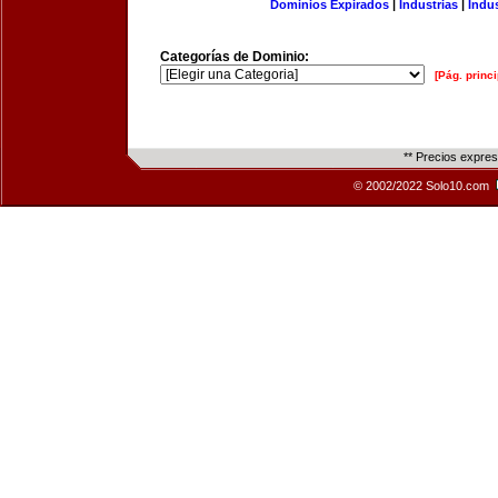
Dominios Expirados
|
Industrias
|
Indu
Categorías de Dominio:
[Pág. princi
** Precios expre
© 2002/2022 Solo10.com