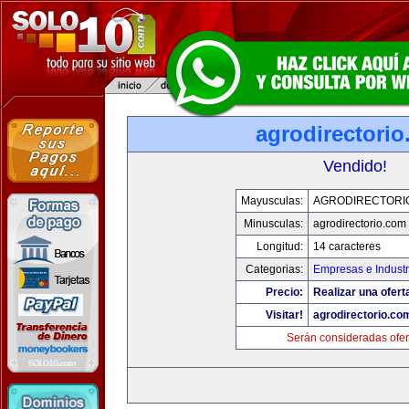
agrodirectori
Vendido!
Mayusculas:
AGRODIRECTORI
Minusculas:
agrodirectorio.com
Longitud:
14 caracteres
Categorias:
Empresas e Industr
Precio:
Realizar una ofert
Visitar!
agrodirectorio.co
Serán consideradas ofer