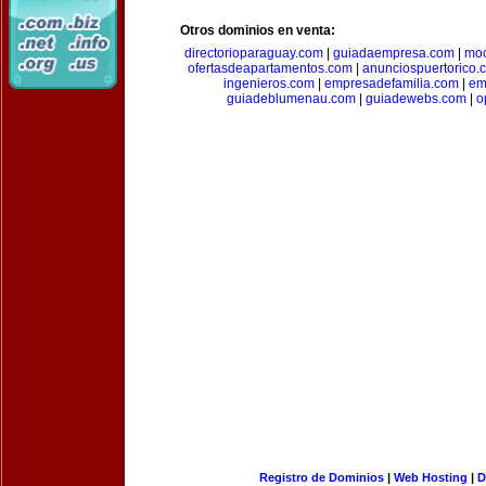
Otros dominios en venta:
directorioparaguay.com
|
guiadaempresa.com
|
moc
ofertasdeapartamentos.com
|
anunciospuertorico.
ingenieros.com
|
empresadefamilia.com
|
em
guiadeblumenau.com
|
guiadewebs.com
|
o
Registro de Dominios
|
Web Hosting
|
D