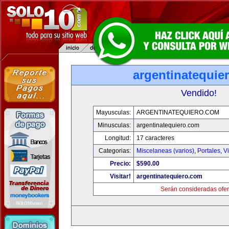
argentinatequie
Vendido!
Mayusculas:
ARGENTINATEQUIERO.COM
Minusculas:
argentinatequiero.com
Longitud:
17 caracteres
Categorias:
Miscelaneas (varios)
,
Portales
,
V
Precio:
$590.00
Visitar!
argentinatequiero.com
Serán consideradas ofer