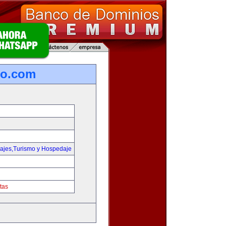
ro.com
iajes,Turismo y Hospedaje
tas