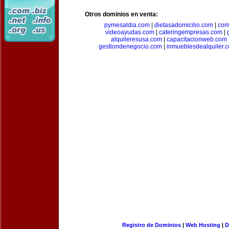
Otros dominios en venta:
pymesaldia.com
|
dietasadomicilio.com
|
com
videoayudas.com
|
cateringempresas.com
|
alquileresusa.com
|
capacitacionweb.com
gestiondenegocio.com
|
inmueblesdealquiler.
Registro de Dominios
|
Web Hosting
|
D