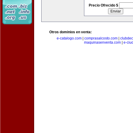
Precio Ofrecido $
Otros dominios en venta:
e-catalogo.com
|
comprasalcosto.com
|
clubdec
maquinasenventa.com
|
e-ciu