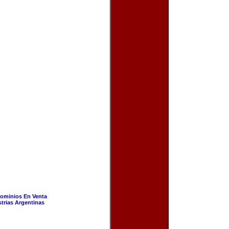
ominios En Venta
strias Argentinas