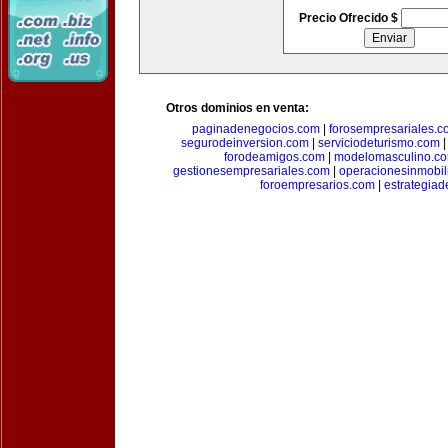
Precio Ofrecido $
Otros dominios en venta:
paginadenegocios.com
|
forosempresariales.
segurodeinversion.com
|
serviciodeturismo.com
forodeamigos.com
|
modelomasculino.c
gestionesempresariales.com
|
operacionesinmobil
foroempresarios.com
|
estrategia