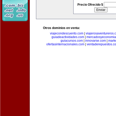
Precio Ofrecido $
Otros dominios en venta:
viajecondescuento.com
|
viajerosaventureros.
guiadeactividades.com
|
mercadosyeconomia
guiacursos.com
|
innovarse.com
|
marke
ofertasinternacionales.com
|
ventaderepuestos.c