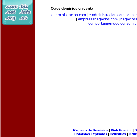
Otros dominios en venta:
eadministracion.com
|
e-administracion.com
|
e-mue
|
empresasnegocios.com
|
negocios
comportamientodelconsumid
Registro de Dominios
|
Web Hosting
|
D
Dominios Expirados
|
Industrias
|
Indu