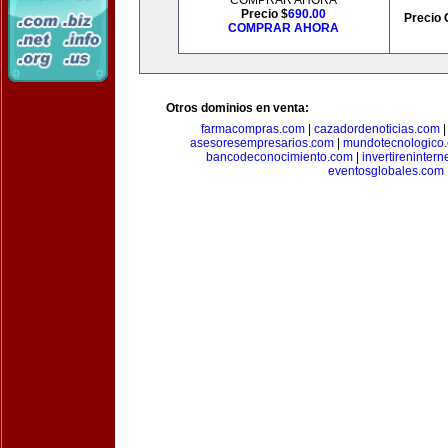
COMPRAR AHORA
Precio $
690.00
Precio 
COMPRAR AHORA
Otros dominios en venta:
farmacompras.com
|
cazadordenoticias.com
asesoresempresarios.com
|
mundotecnologico
bancodeconocimiento.com
|
invertirenintern
eventosglobales.com