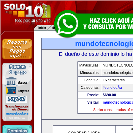
mundotecnologi
El dueño de este dominio lo ha
Mayusculas:
MUNDOTECNOLO
Minusculas:
mundotecnologico
Longitud:
16 caracteres
Categorias:
TecnologÃ­a
Precio:
$690.00
Visitar!
mundotecnologic
Serán consideradas ofer
R