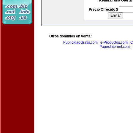
Realizar una Oferta
Precio Ofrecido $
Otros dominios en venta:
PublicidadGratis.com
|
e-Productos.com
|
C
PagosInternet.com
|