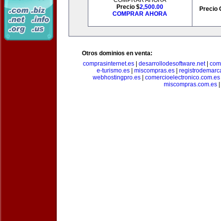
COMPRAR AHORA
Precio $
2,500.00
Precio 
COMPRAR AHORA
Otros dominios en venta:
comprasinternet.es
|
desarrollodesoftware.net
|
com
e-turismo.es
|
miscompras.es
|
registrodemarc
webhostingpro.es
|
comercioelectronico.com.es
miscompras.com.es
|