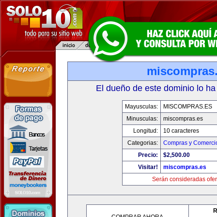
miscompras
El dueño de este dominio lo ha
Mayusculas:
MISCOMPRAS.ES
Minusculas:
miscompras.es
Longitud:
10 caracteres
Categorias:
Compras y Comercio
Precio:
$2,500.00
Visitar!
miscompras.es
Serán consideradas ofer
R