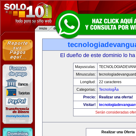
tecnologiadevangu
El dueño de este dominio lo ha
Mayusculas:
TECNOLOGIADEVAN
Minusculas:
tecnologiadevanguar
Longitud:
22 caracteres
Categorias:
TecnologÃ­a
Precio:
Realizar una oferta!
Visitar!
tecnologiadevanguar
Serán consideradas ofer
Realizar una Oferta