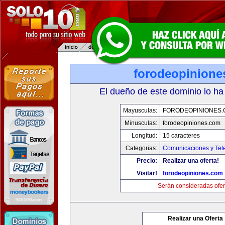
forodeopinione
El dueño de este dominio lo ha
Mayusculas:
FORODEOPINIONES
Minusculas:
forodeopiniones.com
Longitud:
15 caracteres
Categorias:
Comunicaciones y Tele
Precio:
Realizar una oferta!
Visitar!
forodeopiniones.com
Serán consideradas ofer
Realizar una Oferta