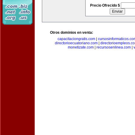
Precio Ofrecido $
Otros dominios en venta:
capacitaciongratis.com
|
cursosinformaticos.co
directorioecuatoriano.com
|
directorioempleos.c
monetizate.com
|
recursosenlinea.com
|