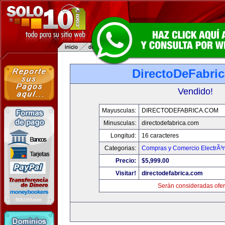
DirectoDeFabri
Vendido!
Mayusculas:
DIRECTODEFABRICA.COM
Minusculas:
directodefabrica.com
Longitud:
16 caracteres
Categorias:
Compras y Comercio ElectrÃ³
Precio:
$5,999.00
Visitar!
directodefabrica.com
Serán consideradas ofer