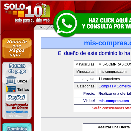
mis-compras
El dueño de este dominio lo ha
Mayusculas:
MIS-COMPRAS.CO
Minusculas:
mis-compras.com
Longitud:
11 caracteres
Categorias:
Compras y Comercio
Precio:
Realizar una oferta
Visitar!
mis-compras.com
Serán consideradas ofer
Realizar una Oferta