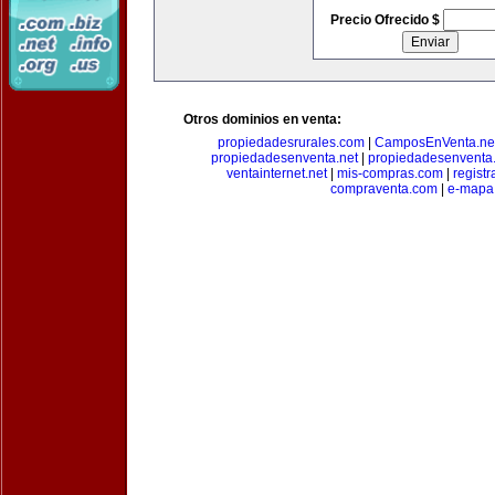
Precio Ofrecido $
Otros dominios en venta:
propiedadesrurales.com
|
CamposEnVenta.ne
propiedadesenventa.net
|
propiedadesenventa.
ventainternet.net
|
mis-compras.com
|
regist
compraventa.com
|
e-mapa