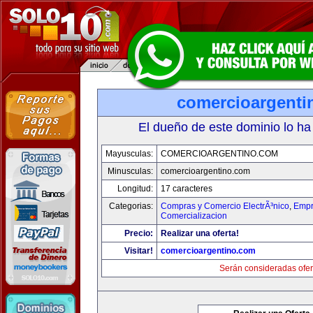
comercioargenti
El dueño de este dominio lo ha
Mayusculas:
COMERCIOARGENTINO.COM
Minusculas:
comercioargentino.com
Longitud:
17 caracteres
Categorias:
Compras y Comercio ElectrÃ³nico
,
Empr
Comercializacion
Precio:
Realizar una oferta!
Visitar!
comercioargentino.com
Serán consideradas ofer