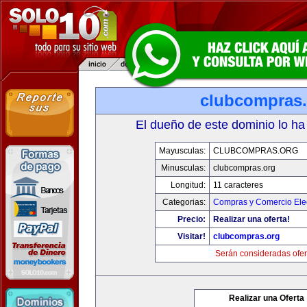
clubcompras.
El dueño de este dominio lo ha
Mayusculas:
CLUBCOMPRAS.ORG
Minusculas:
clubcompras.org
Longitud:
11 caracteres
Categorias:
Compras y Comercio Elec
Precio:
Realizar una oferta!
Visitar!
clubcompras.org
Serán consideradas ofer
Realizar una Oferta