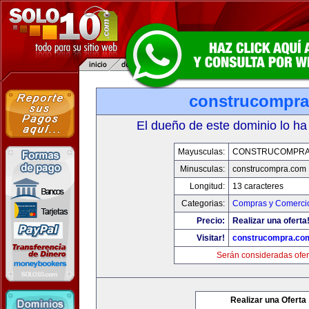
construcompr
El dueño de este dominio lo ha
Mayusculas:
CONSTRUCOMPRA
Minusculas:
construcompra.com
Longitud:
13 caracteres
Categorias:
Compras y Comercio
Precio:
Realizar una oferta
Visitar!
construcompra.co
Serán consideradas ofer
Realizar una Oferta