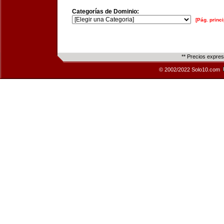
Categorías de Dominio:
[Pág. princi
** Precios expre
© 2002/2022 Solo10.com