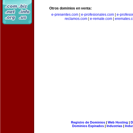
Otros dominios en venta:
e-presentes.com
|
e-profesionales.com
|
e-profeso
reclamos.com
|
e-remate.com
|
eremates.
Registro de Dominios
|
Web Hosting
|
D
Dominios Expirados
|
Industrias
|
Indu