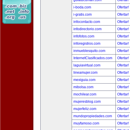
guiatucuman.com
Ofertar!
i-boda.com
Ofertar!
i-gratis.com
Ofertar!
infocontacto.com
Ofertar!
infodirectorio.com
Ofertar!
infofotos.com
Ofertar!
inforegistros.com
Ofertar!
inmueblesquito.com
Ofertar!
InternetClasificados.com
Ofertar!
laguiavirtual.com
Ofertar!
lineamujer.com
Ofertar!
mexiguia.com
Ofertar!
mibolsa.com
Ofertar!
mochilear.com
Ofertar!
mujeresblog.com
Ofertar!
mujerfeliz.com
Ofertar!
mundopropiedades.com
Ofertar!
muyfamoso.com
Ofertar!