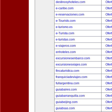
destinosyhoteles.com
Ofer
e-caribe.com
Ofer
e-reservaciones.com
Ofer
e-Tourists.com
Ofer
e-turismo.es
Ofer
e-Turista.com
Ofer
e-turistas.com
Ofer
e-viajeros.com
Ofer
enhoteles.com
Ofer
excursionesenbarco.com
Ofer
excursionesviajes.com
Ofer
fincaturistica.com
Ofer
franquiciadeviajes.com
Ofer
fullargentina.com
Ofer
guiabaires.com
Ofer
guiabarranquilla.com
Ofer
guiabeijing.com
Ofer
guiabsas.com
Ofer