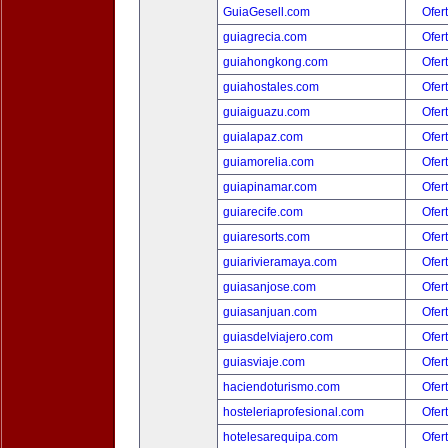
GuiaGesell.com
Ofer
guiagrecia.com
Ofer
guiahongkong.com
Ofer
guiahostales.com
Ofer
guiaiguazu.com
Ofer
guialapaz.com
Ofer
guiamorelia.com
Ofer
guiapinamar.com
Ofer
guiarecife.com
Ofer
guiaresorts.com
Ofer
guiarivieramaya.com
Ofer
guiasanjose.com
Ofer
guiasanjuan.com
Ofer
guiasdelviajero.com
Ofer
guiasviaje.com
Ofer
haciendoturismo.com
Ofer
hosteleriaprofesional.com
Ofer
hotelesarequipa.com
Ofer