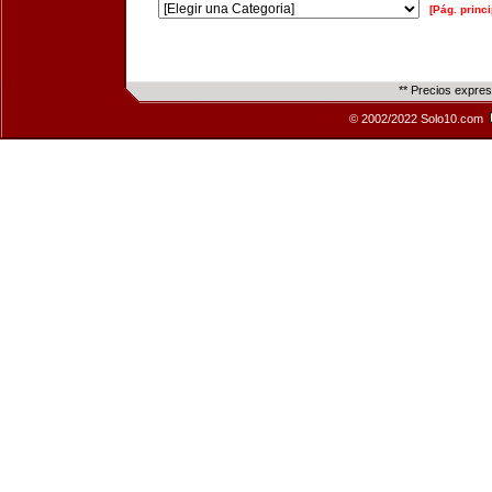
[Pág. princi
** Precios expre
© 2002/2022 Solo10.com